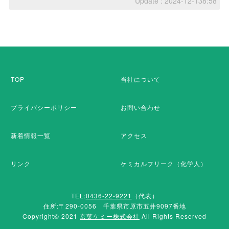
Update : 2024-12-138:58
TOP
当社について
プライバシーポリシー
お問い合わせ
新着情報一覧
アクセス
リンク
ケミカルフリーク（化学人）
TEL:
0436-22-9221
（代表）
住所:〒290-0056 千葉県市原市五井9097番地
Copyright© 2021
京葉ケミー株式会社
All Rights Reserved