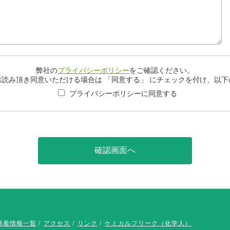
弊社の
プライバシーポリシー
をご確認ください。
読み頂き同意いただける場合は 「同意する」 にチェックを付け、以
プライバシーポリシーに同意する
新着情報一覧
アクセス
リンク
ケミカルフリーク（化学人）