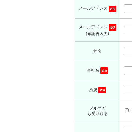
メールアドレス
必須
メールアドレス
必須
(確認再入力)
姓名
会社名
必須
所属
必須
メルマガ
も受け取る