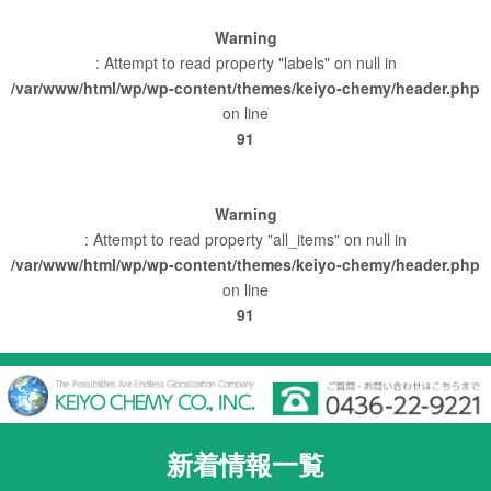
Warning
: Attempt to read property "labels" on null in
/var/www/html/wp/wp-content/themes/keiyo-chemy/header.php
on line
91
Warning
: Attempt to read property "all_items" on null in
/var/www/html/wp/wp-content/themes/keiyo-chemy/header.php
on line
91
新着情報一覧