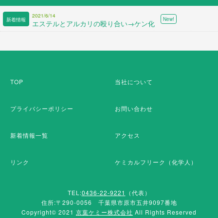
2021/6/14
エステルとアルカリの殴り合い→ケン化
TOP
当社について
プライバシーポリシー
お問い合わせ
新着情報一覧
アクセス
リンク
ケミカルフリーク（化学人）
TEL:
0436-22-9221
（代表）
住所:〒290-0056 千葉県市原市五井9097番地
Copyright© 2021
京葉ケミー株式会社
All Rights Reserved