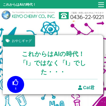
これからはAlの時代！
「l」ではなく「I」でした・・・
おやじギャグ
これからはAlの時代！
「l」ではなく「I」でし
た・・・
Cal君
1