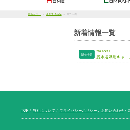
京葉ケミー
オススメ商品
電力不要
新着情報一覧
2021/5/11
脱水溶媒用キャニス
TOP
当社について
プライバシーポリシー
お問い合わせ