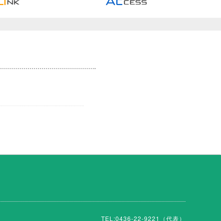
TEL:
0436-22-9221
（代表）